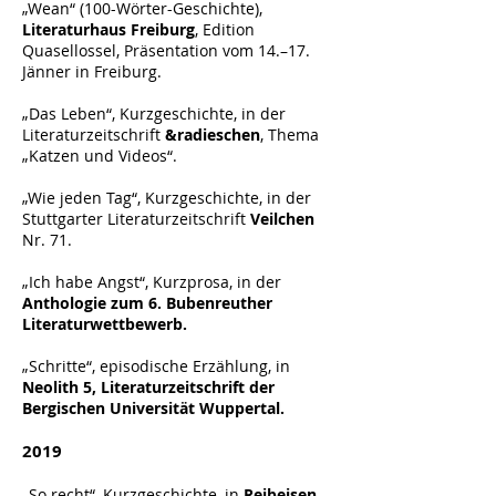
„Wean“ (100-Wörter-Geschichte),
Literaturhaus Freiburg
, Edition
Quasellossel, Präsentation vom 14.–17.
Jänner in Freiburg.
„Das Leben“, Kurzgeschichte, in der
Literaturzeitschrift
&radieschen
, Thema
„Katzen und Videos“.
„Wie jeden Tag“, Kurzgeschichte, in der
Stuttgarter Literaturzeitschrift
Veilchen
Nr. 71.
„Ich habe Angst“, Kurzprosa, in der
Anthologie zum 6. Bubenreuther
Literaturwettbewerb.
„Schritte“, episodische Erzählung, in
Neolith 5, Literaturzeitschrift der
Bergischen Universität Wuppertal.
2019
„So recht“, Kurzgeschichte, in
Reibeisen