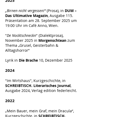
2025
„Birnen nicht vergessen!“
(Prosa), in
DUM –
Das Ultimative Magazin
, Ausgabe 115.
Präsentation am 28. September 2025 um
19:00 Uhr im Café Anno, Wien.
"
De Nocktschneckn
" (Dialektprosa),
November 2025 in
Morgenschtean
zum
Thema „Grusel, Geisterbahn &
Alltagshorror“
Lyrik in
Die Brache
10, Dezember 2025
2024
"Im Wirtshaus",
Kurzgeschichte, in
SCHREIBTISCH. Literarisches Journal
,
Ausgabe 2024, Verlag edition federleicht.
2022
„Mein Bauer, mein Graf, mein Dracula“,
Kurzgeschichte, in
SCHREIBTISCH.