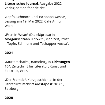
Literarisches Journal
, Ausgabe 2022,
Verlag edition federleicht.
„Topfn, Schmorn und Tschoppalwossa“,
Lesung am 19. Mai 2022, Café Anno,
Wien.
„Essn in Wean“ (Dialektprosa) in
Morgenschtean
U72–73: „Mahlzeit, Prost
– Topfn, Schmorn und Tschapperlwossa“.
2021
„Mutterschaft“ (Dramolett), in
Lichtungen
164, Zeitschrift für Literatur, Kunst und
Zeitkritik, Graz.
„Der Fremde“, Kurzgeschichte, in der
Literaturzeitschrift
erostepost
Nr. 61,
Salzburg.
2020