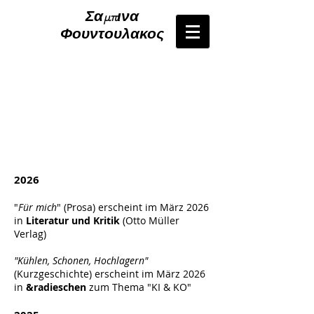
Σαμπινα
Φουντουλακος
2026
"
Für mich
" (Prosa) erscheint im März 2026
in
Literatur und Kritik
(Otto Müller
Verlag)
"Kühlen, Schonen, Hochlagern"
(Kurzgeschichte) erscheint im März 2026
in
&radieschen
zum Thema "KI & KO"