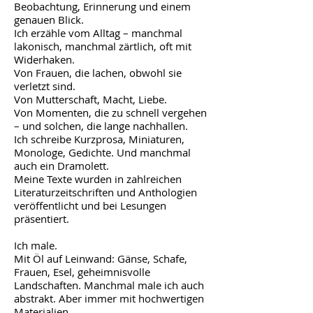
Beobachtung, Erinnerung und einem
genauen Blick.
Ich erzähle vom Alltag – manchmal
lakonisch, manchmal zärtlich, oft mit
Widerhaken.
Von Frauen, die lachen, obwohl sie
verletzt sind.
Von Mutterschaft, Macht, Liebe.
Von Momenten, die zu schnell vergehen
– und solchen, die lange nachhallen.
Ich schreibe Kurzprosa, Miniaturen,
Monologe, Gedichte. Und manchmal
auch ein Dramolett.
Meine Texte wurden in zahlreichen
Literaturzeitschriften und Anthologien
veröffentlicht und bei Lesungen
präsentiert.
Ich male.
Mit Öl auf Leinwand: Gänse, Schafe,
Frauen, Esel, geheimnisvolle
Landschaften. Manchmal male ich auch
abstrakt. Aber immer mit hochwertigen
Materialien.