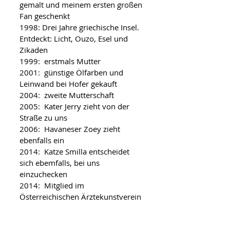
gemalt und meinem ersten großen
Fan geschenkt
1998: Drei Jahre griechische Insel.
Entdeckt: Licht, Ouzo, Esel und
Zikaden
1999: erstmals Mutter
2001: günstige Ölfarben und
Leinwand bei Hofer gekauft
2004: zweite Mutterschaft
2005: Kater Jerry zieht von der
Straße zu uns
2006: Havaneser Zoey zieht
ebenfalls ein
2014: Katze Smilla entscheidet
sich ebemfalls, bei uns
einzuchecken
2014: Mitglied im
Österreichischen Ärztekunstverein
– und plötzlich mitten drin
2016: Kurzgeschichte „Morgens