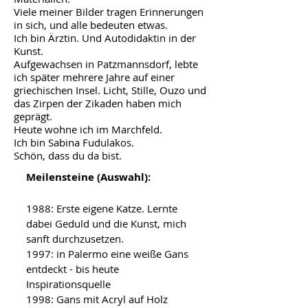
Viele meiner Bilder tragen Erinnerungen
in sich, und alle bedeuten etwas.
Ich bin Ärztin. Und Autodidaktin in der
Kunst.
Aufgewachsen in Patzmannsdorf, lebte
ich später mehrere Jahre auf einer
griechischen Insel. Licht, Stille, Ouzo und
das Zirpen der Zikaden haben mich
geprägt.
Heute wohne ich im Marchfeld.
Ich bin Sabina Fudulakos.
Schön, dass du da bist.
Meilensteine (Auswahl):
1988: Erste eigene Katze. Lernte
dabei Geduld und die Kunst, mich
sanft durchzusetzen.
1997: in Palermo eine weiße Gans
entdeckt - bis heute
Inspirationsquelle
1998: Gans mit Acryl auf Holz